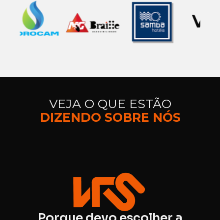
VEJA O QUE ESTÃO
DIZENDO SOBRE NÓS
Porque devo escolher a