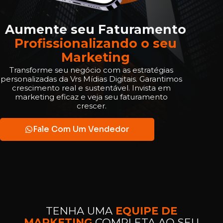
Aumente seu Faturamento
Profissionalizando o seu
Marketing
Transforme seu negócio com as estratégias
personalizadas da Vrs Mídias Digitais. Garantimos
crescimento real e sustentável. Invista em
marketing eficaz e veja seu faturamento
crescer.
Fale Com Um Vendedor
TENHA UMA
EQUIPE DE
MARKETING
COMPLETA AO SEU