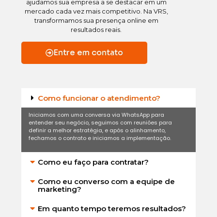
ajudamos sua empresa a se destacar em um
mercado cada vez mais competitivo. Na VRS,
transformamos sua presença online em
resultados reais.
Entre em contato
Como funcionar o atendimento?
Iniciamos com uma conversa via WhatsApp para
entender seu negócio, seguimos com reuniões para
definir a melhor estratégia, e após o alinhamento,
fechamos o contrato e iniciamos a implementação.
Como eu faço para contratar?
Como eu converso com a equipe de
marketing?
Em quanto tempo teremos resultados?