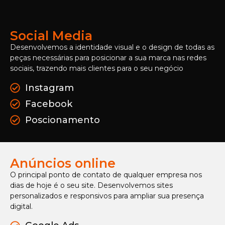
Social Media
Desenvolvemos a identidade visual e o design de todas as
peças necessárias para posicionar a sua marca nas redes
sociais, trazendo mais clientes para o seu negócio
Instagram
Facebook
Poscionamento
Anúncios online
O principal ponto de contato de qualquer empresa nos
dias de hoje é o seu site. Desenvolvemos sites
personalizados e responsivos para ampliar sua presença
digital.