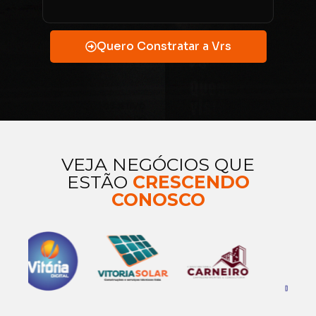
Quero Constratar a Vrs
VEJA NEGÓCIOS QUE
ESTÃO
CRESCENDO
CONOSCO